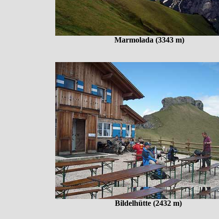
Marmolada (3343 m)
Bildelhütte (2432 m)