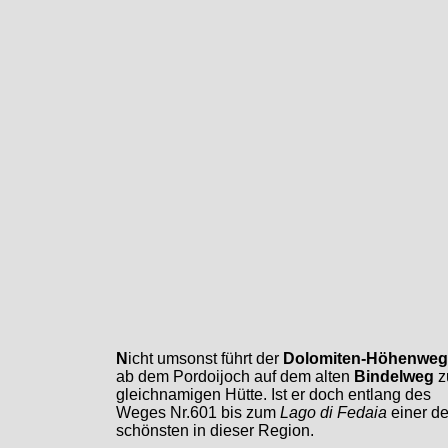
N
icht umsonst führt der
Dolomiten-Höhenweg
ab dem Pordoijoch auf dem alten
Bindelweg
z
gleichnamigen Hütte. Ist er doch entlang des
Weges Nr.601 bis zum
Lago di Fedaia
einer de
schönsten in dieser Region.